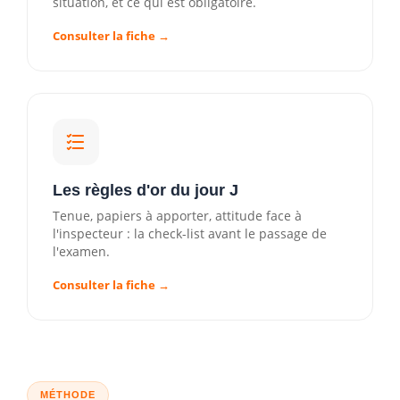
situation, et ce qui est obligatoire.
📞 Appeler l'agence
Consulter la fiche →
Les règles d'or du jour J
Tenue, papiers à apporter, attitude face à
l'inspecteur : la check-list avant le passage de
l'examen.
Consulter la fiche →
MÉTHODE