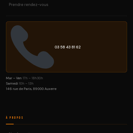
Prendre rendez-vous
03 58 43 81 62
Mar – Ven
17h – 18h30h
Samedi
10h – 13h
146 rue de Paris, 89000 Auxerre
À Propos