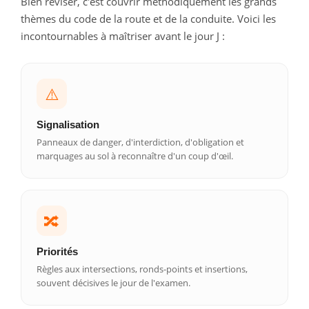
Bien réviser, c'est couvrir méthodiquement les grands
thèmes du code de la route et de la conduite. Voici les
incontournables à maîtriser avant le jour J :
⚠️
Signalisation
Panneaux de danger, d'interdiction, d'obligation et
marquages au sol à reconnaître d'un coup d'œil.
🔀
Priorités
Règles aux intersections, ronds-points et insertions,
souvent décisives le jour de l'examen.