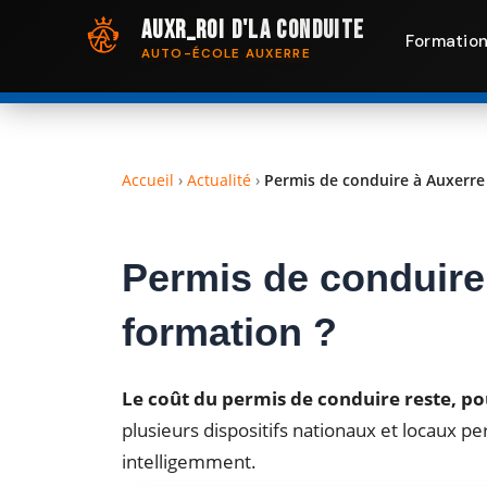
Aller
AuxR_Roi d'la Conduite
au
Formatio
AUTO-ÉCOLE AUXERRE
contenu
Accueil
›
Actualité
›
Permis de conduire à Auxerre 
Permis de conduire 
formation ?
Le coût du permis de conduire reste, po
plusieurs dispositifs nationaux et locaux pe
intelligemment.