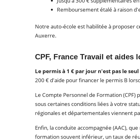
Jusqu'à 300 € supplémentaires en
Remboursement étalé à raison d'env
Notre auto-école est habilitée à proposer
Auxerre.
CPF, France Travail et aides l
Le permis à 1 € par jour n'est pas le seul
200 € d'aide pour financer le permis B lorsq
Le Compte Personnel de Formation (CPF) peu
sous certaines conditions liées à votre sta
régionales et départementales viennent par
Enfin, la conduite accompagnée (AAC), que 
formation souvent inférieur, un taux de ré