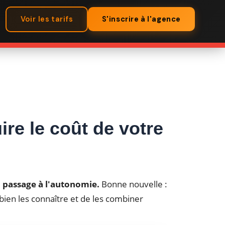
Voir les tarifs
S'inscrire à l'agence
re le coût de votre
u passage à l'autonomie.
Bonne nouvelle :
 bien les connaître et de les combiner