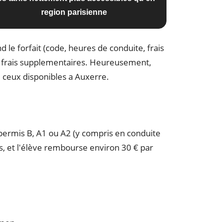
region parisienne
le forfait (code, heures de conduite, frais
es frais supplementaires. Heureusement,
ci ceux disponibles a Auxerre.
u permis B, A1 ou A2 (y compris en conduite
s, et l'élève rembourse environ 30 € par