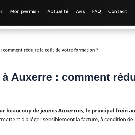
ns
Mon permis
Actualité
Avis
FAQ
Contact
▼
: comment réduire le coût de votre formation ?
à Auxerre : comment rédui
ur beaucoup de jeunes Auxerrois, le principal frein a
rmettent d'alléger sensiblement la facture, à condition de