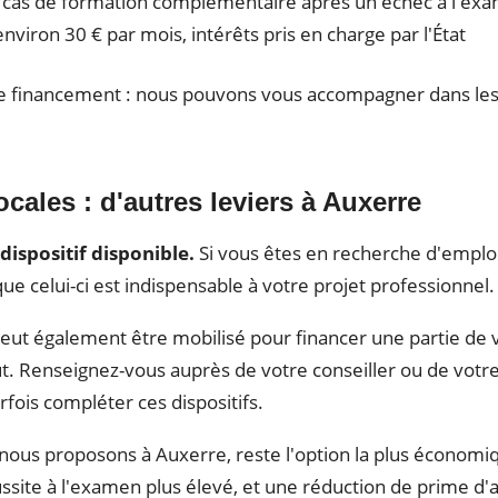
 cas de formation complémentaire après un échec à l'ex
iron 30 € par mois, intérêts pris en charge par l'État
 ce financement : nous pouvons vous accompagner dans les
ocales : d'autres leviers à Auxerre
 dispositif disponible.
Si vous êtes en recherche d'emploi
ue celui-ci est indispensable à votre projet professionnel.
t également être mobilisé pour financer une partie de vo
tut. Renseignez-vous auprès de votre conseiller ou de votre
fois compléter ces dispositifs.
nous proposons à Auxerre, reste l'option la plus économiq
ussite à l'examen plus élevé, et une réduction de prime d