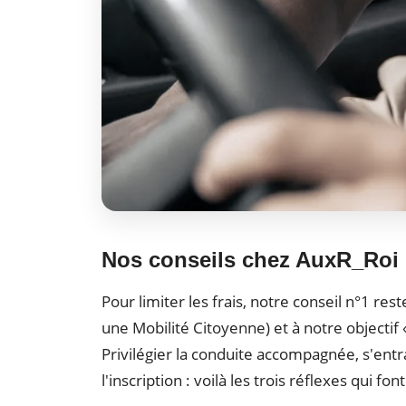
Nos conseils chez AuxR_Roi 
Pour limiter les frais, notre conseil n°1 r
une Mobilité Citoyenne) et à notre objecti
Privilégier la conduite accompagnée, s'entra
l'inscription : voilà les trois réflexes qui fon