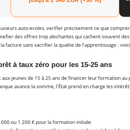
usieurs auto-ecoles, verifier precisement ce que comprend 
 mefier des offres trop alechantes qui cachent souvent d
a facture sans sacrifier la qualite de l'apprentissage : voi
prêt à taux zéro pour les 15-25 ans
met aux jeunes de 15 à 25 ans de financer leur formation a
anque avance la somme, l'État prend en charge les intérêt
 000 ou 1 200 € pour la formation initiale