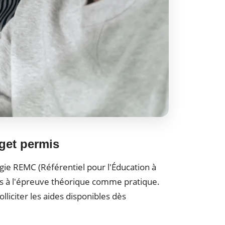
get permis
ogie REMC (Référentiel pour l'Éducation à
rés à l'épreuve théorique comme pratique.
lliciter les aides disponibles dès