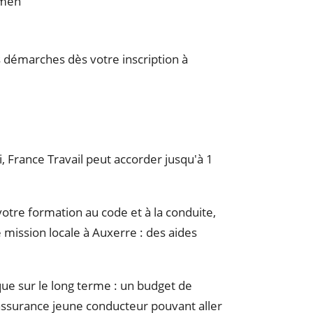
amen
 démarches dès votre inscription à
, France Travail peut accorder jusqu'à 1
tre formation au code et à la conduite,
 mission locale à Auxerre : des aides
ue sur le long terme : un budget de
'assurance jeune conducteur pouvant aller