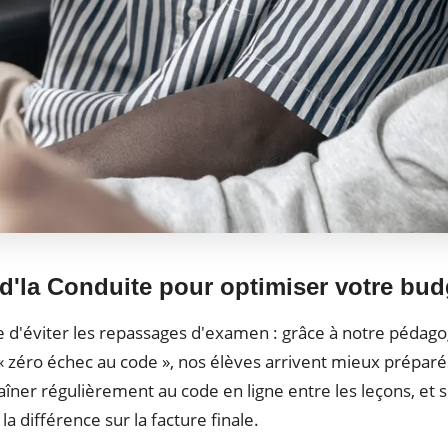
d'la Conduite pour optimiser votre bud
este d'éviter les repassages d'examen : grâce à notre pédag
f « zéro échec au code », nos élèves arrivent mieux prépa
îner régulièrement au code en ligne entre les leçons, et so
t la différence sur la facture finale.