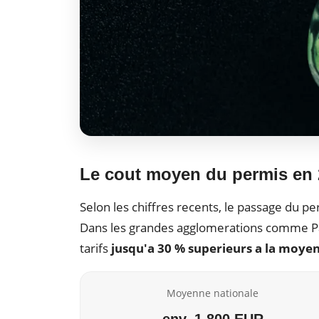
Le cout moyen du permis en 2
Selon les chiffres recents, le passage du 
Dans les grandes agglomerations comme Pari
tarifs
jusqu'a 30 % superieurs a la moye
Moyenne nationale
env. 1 800 EUR